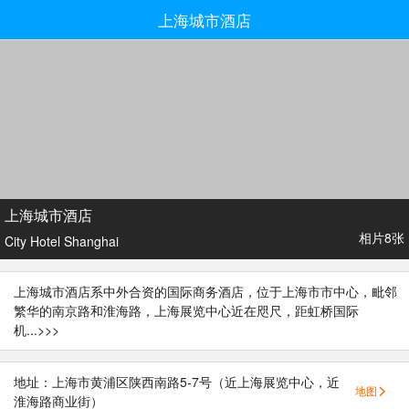
上海城市酒店
上海城市酒店
相片8张
City Hotel Shanghai
上海城市酒店系中外合资的国际商务酒店，位于上海市市中心，毗邻
繁华的南京路和淮海路，上海展览中心近在咫尺，距虹桥国际
机...
>>>
地址：上海市黄浦区陕西南路5-7号（近上海展览中心，近
地图
淮海路商业街）