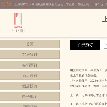
上海城市酒店网站由酒店在线管理运营，非直营。在线互联，一键即达，
首页
在线预订
客房预订
会场预订
电竞在过去几十年成为了一项
酒店设施
推上了投资话题热搜。
相关数据显示，2023年上半
酒店照片
数已超过66万台。携程《电
上一篇：
万豪推出秋季全球
电子地图
下一篇：
威斯汀酒店再度亮