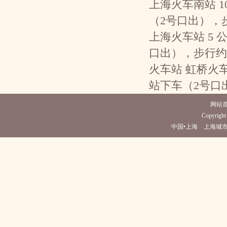
上海火车南站 1
（2号口出），
上海火车站 5
口出），步行约
火车站 虹桥火车
站下车（2号口
网站
Copyright 
中国•上海 上海城市酒店(电话