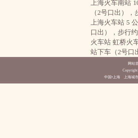
上海火车南站 1
（2号口出），
上海火车站 5
口出），步行约
火车站 虹桥火车
站下车（2号口
网站
Copyright 
中国•上海 上海城市酒店(电话