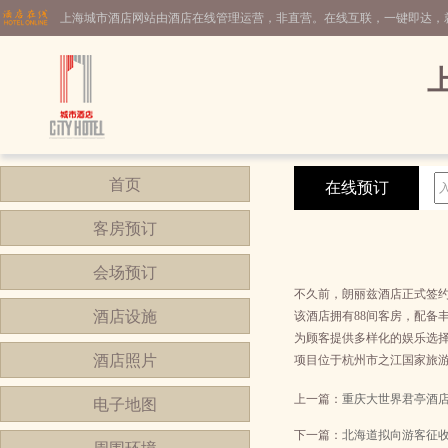
上海城市酒店网站由酒店在线管理运营，非直营。在线互联，一键即达，
首页
在线预订
客房预订
会场预订
不久前，朗丽兹酒店正式签
酒店设施
该酒店拥有88间客房，配备
为顾客提供多样化的娱乐选
酒店照片
项目位于杭州市之江国家旅
上一篇：
重庆大世界君亭酒
电子地图
下一篇：
北海道拟向游客征